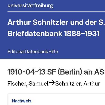
Arthur Schnitzler und der S.
Briefdatenbank 1888–1931
Editorial
Datenbank
Hilfe
1910-04-13 SF (Berlin) an AS
→
Fischer, Samuel
Schnitzler, Arthur
Nachweis