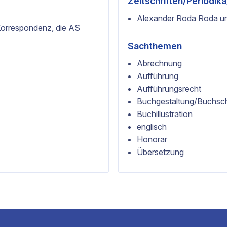
Zeitschriften/Periodik
Alexander Roda Roda un
 Korrespondenz, die AS
Sachthemen
Abrechnung
Aufführung
Aufführungsrecht
Buchgestaltung/Buchsc
Buchillustration
englisch
Honorar
Übersetzung