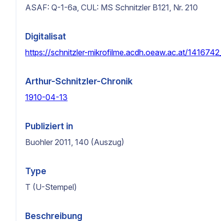
ASAF: Q-1-6a, CUL: MS Schnitzler B121, Nr. 210
Digitalisat
https://schnitzler-mikrofilme.acdh.oeaw.ac.at/141674
Arthur-Schnitzler-Chronik
1910-04-13
Publiziert in
Buohler 2011, 140 (Auszug)
Type
T (U-Stempel)
Beschreibung