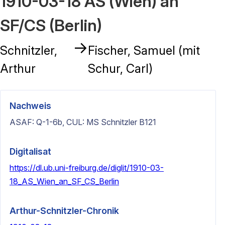
1910-03-18 AS (Wien) an
SF/CS (Berlin)
→
Schnitzler,
Fischer, Samuel (mit
Arthur
Schur, Carl)
Nachweis
ASAF: Q-1-6b, CUL: MS Schnitzler B121
Digitalisat
https://dl.ub.uni-freiburg.de/diglit/1910-03-
18_AS_Wien_an_SF_CS_Berlin
Arthur-Schnitzler-Chronik