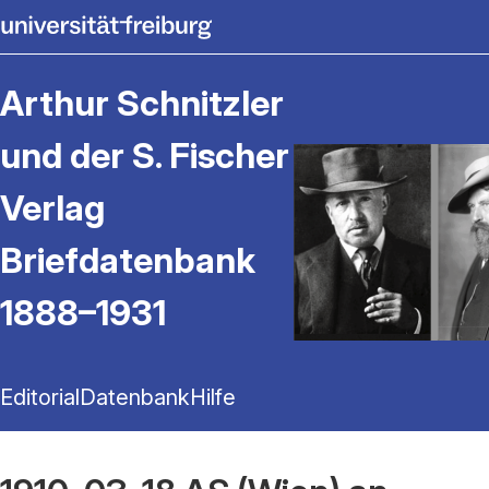
Arthur Schnitzler
und der S. Fischer
Verlag
Briefdatenbank
1888–1931
Editorial
Datenbank
Hilfe