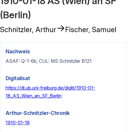
1910-01-18 AS (Wien) an SF
(Berlin)
→
Schnitzler, Arthur
Fischer, Samuel
Nachweis
ASAF: Q-1-6b, CUL: MS Schnitzler B121
Digitalisat
https://dl.ub.uni-freiburg.de/diglit/1910-01-
18_AS_Wien_an_SF_Berlin
Arthur-Schnitzler-Chronik
1910-01-18