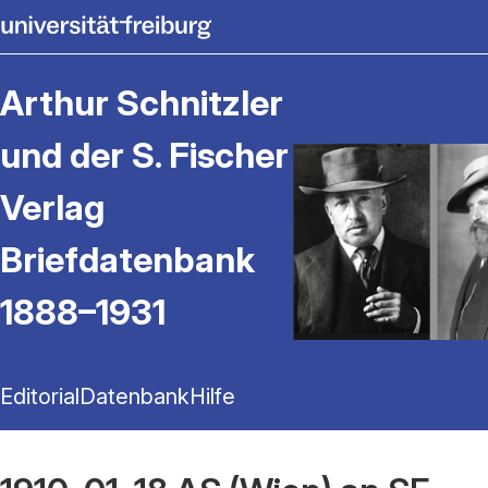
Arthur Schnitzler
und der S. Fischer
Verlag
Briefdatenbank
1888–1931
Editorial
Datenbank
Hilfe