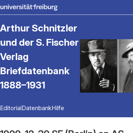
Arthur Schnitzler
und der S. Fischer
Verlag
Briefdatenbank
1888–1931
Editorial
Datenbank
Hilfe