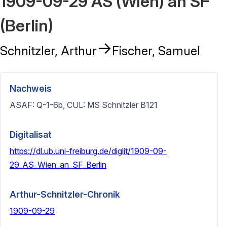
1909-09-29 AS (Wien) an SF
(Berlin)
→
Schnitzler, Arthur
Fischer, Samuel
Nachweis
ASAF: Q-1-6b, CUL: MS Schnitzler B121
Digitalisat
https://dl.ub.uni-freiburg.de/diglit/1909-09-
29_AS_Wien_an_SF_Berlin
Arthur-Schnitzler-Chronik
1909-09-29