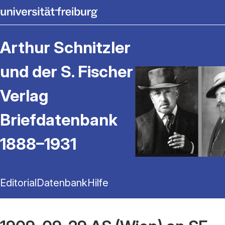
Arthur Schnitzler
und der S. Fischer
Verlag
Briefdatenbank
1888–1931
Editorial
Datenbank
Hilfe