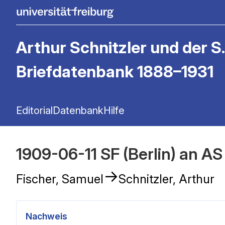
Arthur Schnitzler und der S.
Briefdatenbank 1888–1931
Editorial
Datenbank
Hilfe
1909-06-11 SF (Berlin) an AS
→
Fischer, Samuel
Schnitzler, Arthur
Nachweis