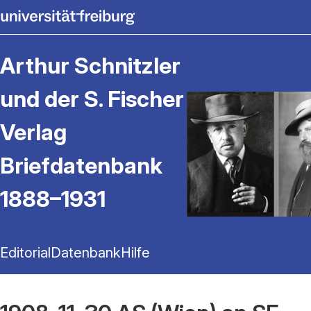
Arthur Schnitzler
und der S. Fischer
Verlag
Briefdatenbank
1888–1931
Editorial
Datenbank
Hilfe