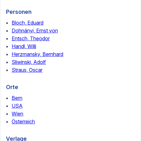
Personen
Bloch, Eduard
Dohnányi, Ernst von
Entsch, Theodor
Handl, Willi
Herzmansky, Bernhard
Sliwinski, Adolf
Straus, Oscar
Orte
Bern
USA
Wien
Österreich
Verlage