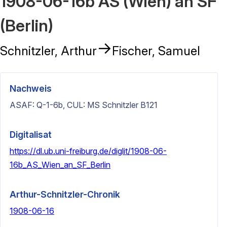
1908-06-16b AS (Wien) an SF
(Berlin)
→
Schnitzler, Arthur
Fischer, Samuel
Nachweis
ASAF: Q-1-6b, CUL: MS Schnitzler B121
Digitalisat
https://dl.ub.uni-freiburg.de/diglit/1908-06-
16b_AS_Wien_an_SF_Berlin
Arthur-Schnitzler-Chronik
1908-06-16