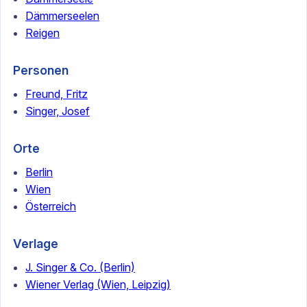
Dämmerseelen
Reigen
Personen
Freund, Fritz
Singer, Josef
Orte
Berlin
Wien
Österreich
Verlage
J. Singer & Co. (Berlin)
Wiener Verlag (Wien, Leipzig)