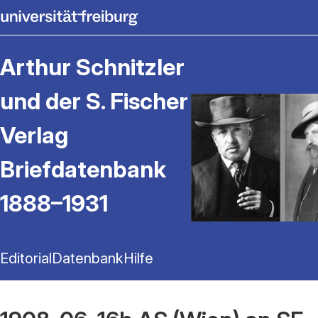
Arthur Schnitzler
und der S. Fischer
Verlag
Briefdatenbank
1888–1931
Editorial
Datenbank
Hilfe