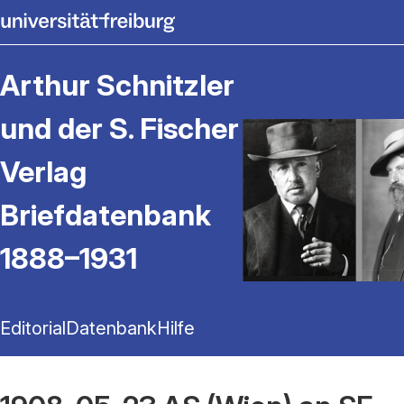
Arthur Schnitzler
und der S. Fischer
Verlag
Briefdatenbank
1888–1931
Editorial
Datenbank
Hilfe