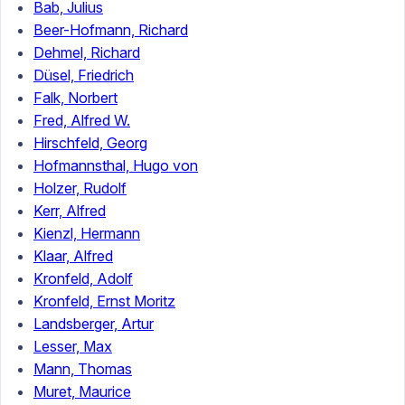
Bab, Julius
Beer-Hofmann, Richard
Dehmel, Richard
Düsel, Friedrich
Falk, Norbert
Fred, Alfred W.
Hirschfeld, Georg
Hofmannsthal, Hugo von
Holzer, Rudolf
Kerr, Alfred
Kienzl, Hermann
Klaar, Alfred
Kronfeld, Adolf
Kronfeld, Ernst Moritz
Landsberger, Artur
Lesser, Max
Mann, Thomas
Muret, Maurice