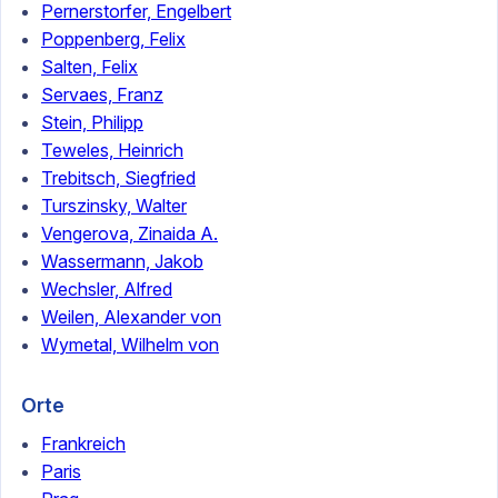
Pernerstorfer, Engelbert
Poppenberg, Felix
Salten, Felix
Servaes, Franz
Stein, Philipp
Teweles, Heinrich
Trebitsch, Siegfried
Turszinsky, Walter
Vengerova, Zinaida A.
Wassermann, Jakob
Wechsler, Alfred
Weilen, Alexander von
Wymetal, Wilhelm von
Orte
Frankreich
Paris