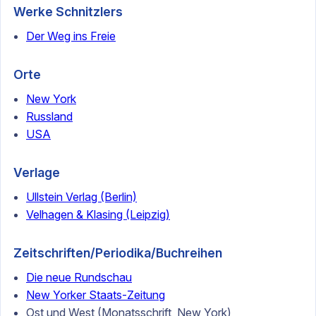
Werke Schnitzlers
Der Weg ins Freie
Orte
New York
Russland
USA
Verlage
Ullstein Verlag (Berlin)
Velhagen & Klasing (Leipzig)
Zeitschriften/Periodika/Buchreihen
Die neue Rundschau
New Yorker Staats-Zeitung
Ost und West (Monatsschrift, New York)