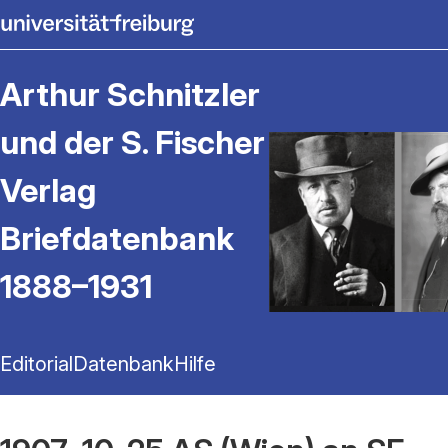
Arthur Schnitzler
und der S. Fischer
Verlag
Briefdatenbank
1888–1931
Editorial
Datenbank
Hilfe