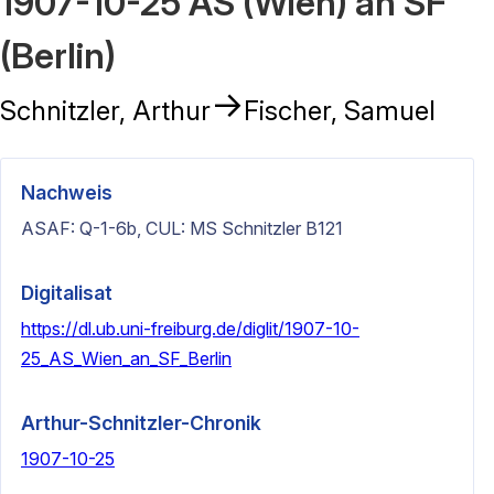
1907-10-25 AS (Wien) an SF
(Berlin)
→
Schnitzler, Arthur
Fischer, Samuel
Nachweis
ASAF: Q-1-6b, CUL: MS Schnitzler B121
Digitalisat
https://dl.ub.uni-freiburg.de/diglit/1907-10-
25_AS_Wien_an_SF_Berlin
Arthur-Schnitzler-Chronik
1907-10-25