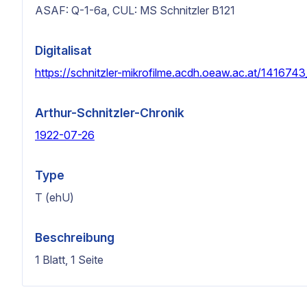
ASAF: Q-1-6a, CUL: MS Schnitzler B121
Digitalisat
https://schnitzler-mikrofilme.acdh.oeaw.ac.at/141674
Arthur-Schnitzler-Chronik
1922-07-26
Type
T (ehU)
Beschreibung
1 Blatt, 1 Seite