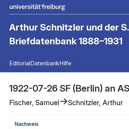
Arthur Schnitzler und der S.
Briefdatenbank 1888–1931
Editorial
Datenbank
Hilfe
1922-07-26 SF (Berlin) an AS
→
Fischer, Samuel
Schnitzler, Arthur
Nachweis