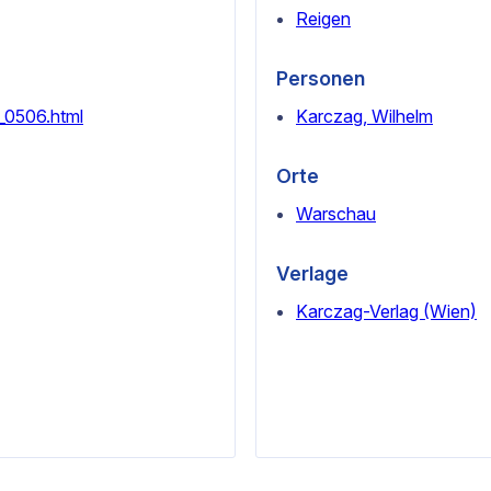
Reigen
Personen
3_0506.html
Karczag, Wilhelm
Orte
Warschau
Verlage
Karczag-Verlag (Wien)