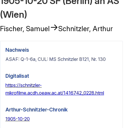
1905-10-20 SF (Berlin) an AS
(Wien)
→
Fischer, Samuel
Schnitzler, Arthur
Nachweis
ASAF: Q-1-6a, CUL: MS Schnitzler B121, Nr. 130
Digitalisat
https://schnitzler-
mikrofilme.acdh.oeaw.ac.at/1416742_0228.html
Arthur-Schnitzler-Chronik
1905-10-20