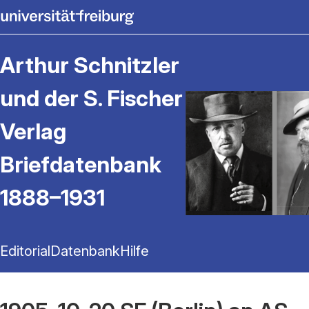
Arthur Schnitzler
und der S. Fischer
Verlag
Briefdatenbank
1888–1931
Editorial
Datenbank
Hilfe