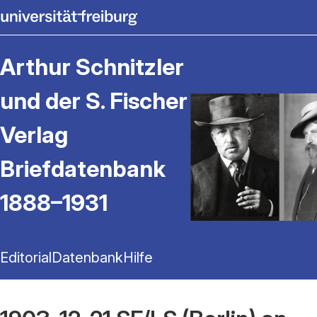
Arthur Schnitzler
und der S. Fischer
Verlag
Briefdatenbank
1888–1931
Editorial
Datenbank
Hilfe