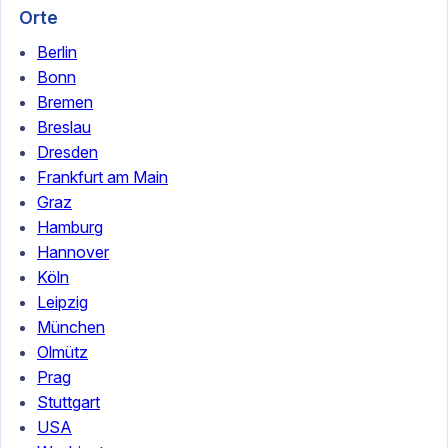
Orte
Berlin
Bonn
Bremen
Breslau
Dresden
Frankfurt am Main
Graz
Hamburg
Hannover
Köln
Leipzig
München
Olmütz
Prag
Stuttgart
USA