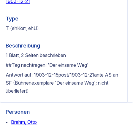
1903-12-21
Type
T (ehKorr, ehU)
Beschreibung
1 Blatt, 2 Seiten beschrieben
##Tag nachtragen: 'Der einsame Weg'
Antwort auf: 1903-12-15post/1903-12-21ante AS an
SF (Bühnenexemplare 'Der einsame Weg'; nicht
überliefert)
Personen
Brahm, Otto