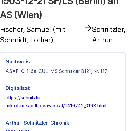
1903-12-21 SF/LS (Berlin) an
AS (Wien)
→
Fischer, Samuel (mit
Schnitzler,
Schmidt, Lothar)
Arthur
Nachweis
ASAF: Q-1-6a, CUL: MS Schnitzler B121, Nr. 117
Digitalisat
https://schnitzler-
mikrofilme.acdh.oeaw.ac.at/1416742_0193.html
Arthur-Schnitzler-Chronik