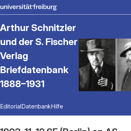
Arthur Schnitzler
und der S. Fischer
Verlag
Briefdatenbank
1888–1931
Editorial
Datenbank
Hilfe