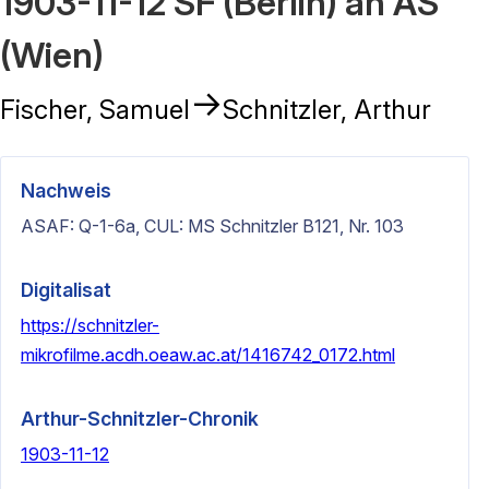
1903-11-12 SF (Berlin) an AS
(Wien)
→
Fischer, Samuel
Schnitzler, Arthur
Nachweis
ASAF: Q-1-6a, CUL: MS Schnitzler B121, Nr. 103
Digitalisat
https://schnitzler-
mikrofilme.acdh.oeaw.ac.at/1416742_0172.html
Arthur-Schnitzler-Chronik
1903-11-12