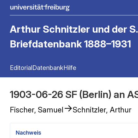
Arthur Schnitzler und der S.
Briefdatenbank 1888–1931
Editorial
Datenbank
Hilfe
1903-06-26 SF (Berlin) an A
→
Fischer, Samuel
Schnitzler, Arthur
Nachweis