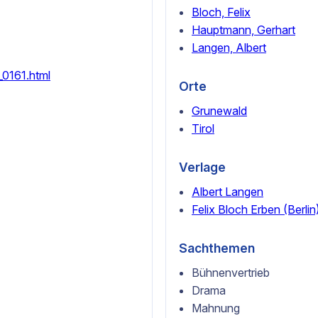
Bloch, Felix
Hauptmann, Gerhart
Langen, Albert
_0161.html
Orte
Grunewald
Tirol
Verlage
Albert Langen
Felix Bloch Erben (Berlin
Sachthemen
Bühnenvertrieb
Drama
Mahnung