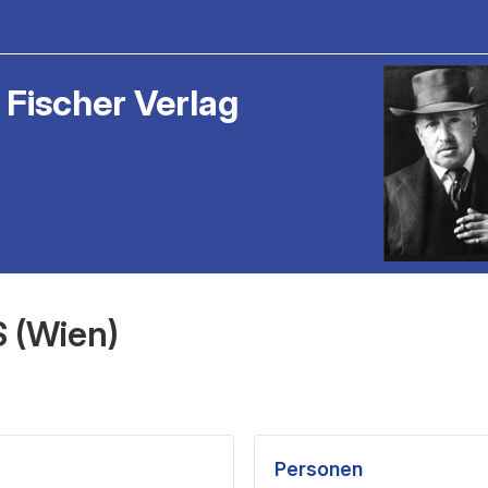
 Fischer Verlag
S (Wien)
Personen