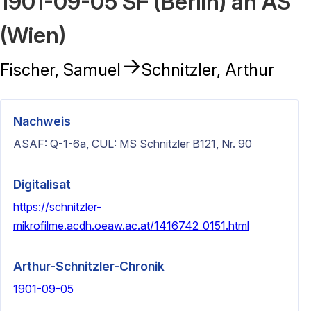
1901-09-05 SF (Berlin) an AS
(Wien)
→
Fischer, Samuel
Schnitzler, Arthur
Nachweis
ASAF: Q-1-6a, CUL: MS Schnitzler B121, Nr. 90
Digitalisat
https://schnitzler-
mikrofilme.acdh.oeaw.ac.at/1416742_0151.html
Arthur-Schnitzler-Chronik
1901-09-05