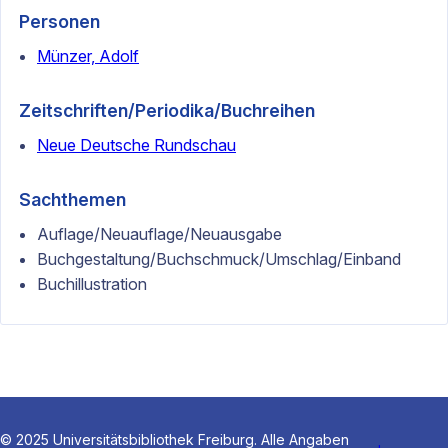
Personen
Münzer, Adolf
Zeitschriften/Periodika/Buchreihen
Neue Deutsche Rundschau
Sachthemen
Auflage/Neuauflage/Neuausgabe
Buchgestaltung/Buchschmuck/Umschlag/Einband
Buchillustration
© 2025 Universitätsbibliothek Freiburg. Alle Angaben