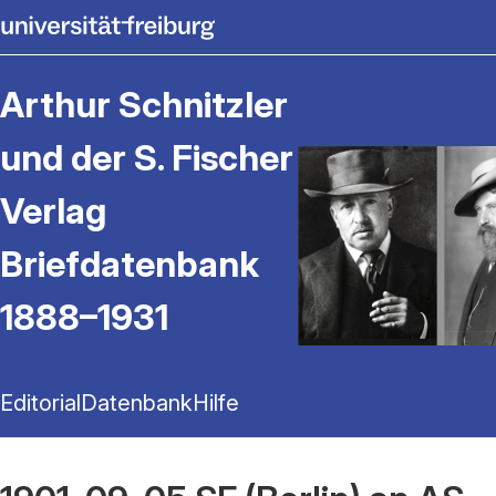
Arthur Schnitzler
und der S. Fischer
Verlag
Briefdatenbank
1888–1931
Editorial
Datenbank
Hilfe