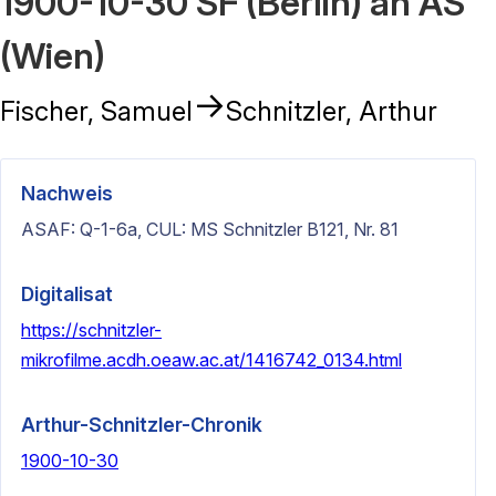
1900-10-30 SF (Berlin) an AS
(Wien)
→
Fischer, Samuel
Schnitzler, Arthur
Nachweis
ASAF: Q-1-6a, CUL: MS Schnitzler B121, Nr. 81
Digitalisat
https://schnitzler-
mikrofilme.acdh.oeaw.ac.at/1416742_0134.html
Arthur-Schnitzler-Chronik
1900-10-30