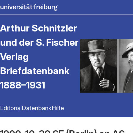
Arthur Schnitzler
und der S. Fischer
Verlag
Briefdatenbank
1888–1931
Editorial
Datenbank
Hilfe