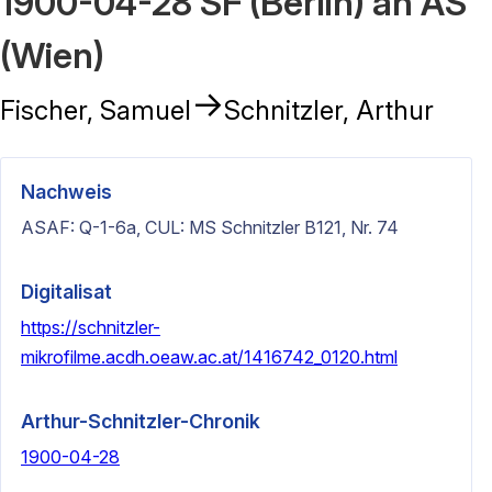
1900-04-28 SF (Berlin) an AS
(Wien)
→
Fischer, Samuel
Schnitzler, Arthur
Nachweis
ASAF: Q-1-6a, CUL: MS Schnitzler B121, Nr. 74
Digitalisat
https://schnitzler-
mikrofilme.acdh.oeaw.ac.at/1416742_0120.html
Arthur-Schnitzler-Chronik
1900-04-28