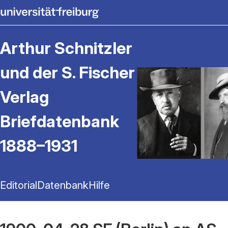
Arthur Schnitzler
und der S. Fischer
Verlag
Briefdatenbank
1888–1931
Editorial
Datenbank
Hilfe